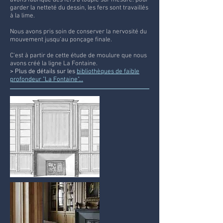
avons fabriqué des fers à toupie sur mesure. pour
garder la netteté du dessin, les fers sont travaillés
à la lime.
Nous avons pris soin de conserver la nervosité du
mouvement jusqu'au ponçage finale.
C'est à partir de cette étude de moulure que nous
avons créé la ligne La Fontaine.
> Plus de détails sur les
bibliothèques de faible
profondeur "La Fontaine"...