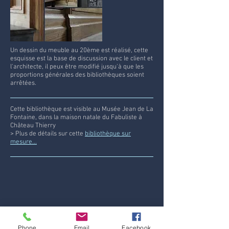
Un dessin du meuble au 20ème est réalisé, cette
esquisse est la base de discussion avec le client et
l'architecte, il peux être modifié jusqu'à que les
proportions générales des bibliothèques soient
arrêtées.
Cette bibliothèque est visible au Musée Jean de La
Fontaine, dans la maison natale du Fabuliste à
Château Thierry
> Plus de détails sur cette
bibliothèque sur
mesure...
Phone
Email
Facebook