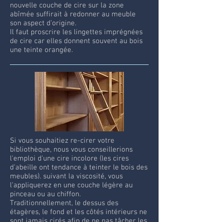
nouvelle couche de cire sur la zone
abîmée suffirait à redonner au meuble
son aspect d'origine.
Il faut proscrire les lingettes imprégnées
de cire car elles donnent souvent au bois
une teinte orangée.
Si vous souhaitiez re-cirer votre
bibliothèque, nous vous conseillerions
l'emploi d'une cire incolore (les cires
d'abeille ont tendance à teinter le bois des
meubles). suivant la viscosité, vous
l'appliquerez en une couche légère au
pinceau ou au chiffon.
Traditionnellement, le dessus des
étagères, le fond et les côtés intérieurs ne
sont jamais cirés afin de ne pas tâcher les