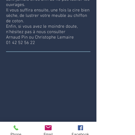
ouvrages.
Il vous suffira ensuite, une fois la cire bien
sèche, de lustrer votre meuble au chiffon
de coton.
Enfin, si vous avez le moindre doute,
n'hésitez pas à nous consulter
Arnaud Pin ou Christophe Lemaire
01 42 52 56 22
Phone
Email
Facebook