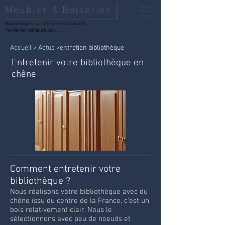
Meubles & Boiseries
Bibliothèques sur mesure et standards,
Verrières intérieurs bois.
Accueil
>
Actus >
entretien bibliothèque
Entretenir votre bibliothèque en
chêne
Comment entretenir votre
bibliothèque ?
Nous réalisons votre bibliothèque avec du
chêne issu du centre de la France, c'est un
bois relativement clair. Nous le
sélectionnons avec peu de noeuds et